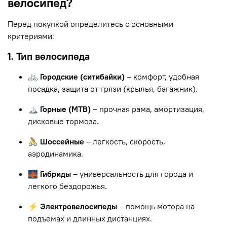
велосипед?
Перед покупкой определитесь с основными
критериями:
1. Тип велосипеда
🚲 Городские (ситибайки)
– комфорт, удобная
посадка, защита от грязи (крылья, багажник).
🏔 Горные (MTB)
– прочная рама, амортизация,
дисковые тормоза.
🚴 Шоссейные
– легкость, скорость,
аэродинамика.
🌉 Гибриды
– универсальность для города и
легкого бездорожья.
⚡ Электровелосипеды
– помощь мотора на
подъемах и длинных дистанциях.