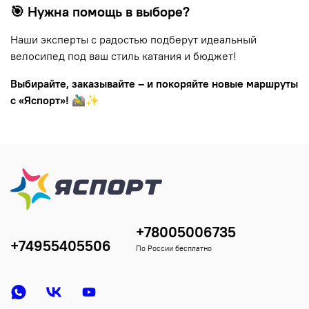
🎯 Нужна помощь в выборе?
Наши эксперты с радостью подберут идеальный
велосипед под ваш стиль катания и бюджет!
Выбирайте, заказывайте – и покоряйте новые маршруты
с «Яспорт»!
🚵‍♂️✨
+78005006735
+74955405506
По России бесплатно