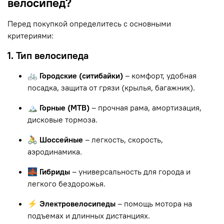
велосипед?
Перед покупкой определитесь с основными
критериями:
1. Тип велосипеда
🚲 Городские (ситибайки)
– комфорт, удобная
посадка, защита от грязи (крылья, багажник).
🏔 Горные (MTB)
– прочная рама, амортизация,
дисковые тормоза.
🚴 Шоссейные
– легкость, скорость,
аэродинамика.
🌉 Гибриды
– универсальность для города и
легкого бездорожья.
⚡ Электровелосипеды
– помощь мотора на
подъемах и длинных дистанциях.