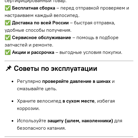
сертифицированный товар.
✅
Бесплатная сборка
– перед отправкой проверяем и
настраиваем каждый велосипед.
✅
Доставка по всей России
– быстрая отправка,
удобные способы получения.
✅
Сервисное обслуживание
– помощь в подборе
запчастей и ремонте.
✅
Акции и рассрочка
– выгодные условия покупки.
📌 Советы по эксплуатации
Регулярно
проверяйте давление в шинах
и
смазывайте цепь.
Храните велосипед
в сухом месте
, избегая
коррозии.
Используйте
защиту (шлем, наколенники)
для
безопасного катания.