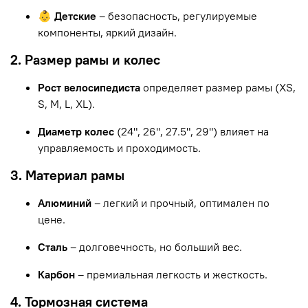
👶 Детские
– безопасность, регулируемые
компоненты, яркий дизайн.
2. Размер рамы и колес
Рост велосипедиста
определяет размер рамы (XS,
S, M, L, XL).
Диаметр колес
(24", 26", 27.5", 29") влияет на
управляемость и проходимость.
3. Материал рамы
Алюминий
– легкий и прочный, оптимален по
цене.
Сталь
– долговечность, но больший вес.
Карбон
– премиальная легкость и жесткость.
4. Тормозная система