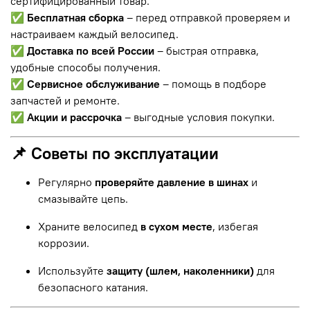
сертифицированный товар.
✅
Бесплатная сборка
– перед отправкой проверяем и
настраиваем каждый велосипед.
✅
Доставка по всей России
– быстрая отправка,
удобные способы получения.
✅
Сервисное обслуживание
– помощь в подборе
запчастей и ремонте.
✅
Акции и рассрочка
– выгодные условия покупки.
📌 Советы по эксплуатации
Регулярно
проверяйте давление в шинах
и
смазывайте цепь.
Храните велосипед
в сухом месте
, избегая
коррозии.
Используйте
защиту (шлем, наколенники)
для
безопасного катания.