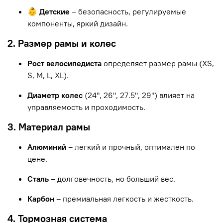
👶 Детские
– безопасность, регулируемые
компоненты, яркий дизайн.
2. Размер рамы и колес
Рост велосипедиста
определяет размер рамы (XS,
S, M, L, XL).
Диаметр колес
(24", 26", 27.5", 29") влияет на
управляемость и проходимость.
3. Материал рамы
Алюминий
– легкий и прочный, оптимален по
цене.
Сталь
– долговечность, но больший вес.
Карбон
– премиальная легкость и жесткость.
4. Тормозная система