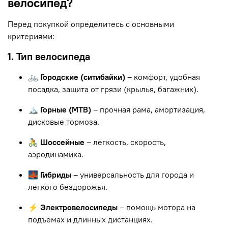
велосипед?
Перед покупкой определитесь с основными
критериями:
1. Тип велосипеда
🚲 Городские (ситибайки)
– комфорт, удобная
посадка, защита от грязи (крылья, багажник).
🏔 Горные (MTB)
– прочная рама, амортизация,
дисковые тормоза.
🚴 Шоссейные
– легкость, скорость,
аэродинамика.
🌉 Гибриды
– универсальность для города и
легкого бездорожья.
⚡ Электровелосипеды
– помощь мотора на
подъемах и длинных дистанциях.