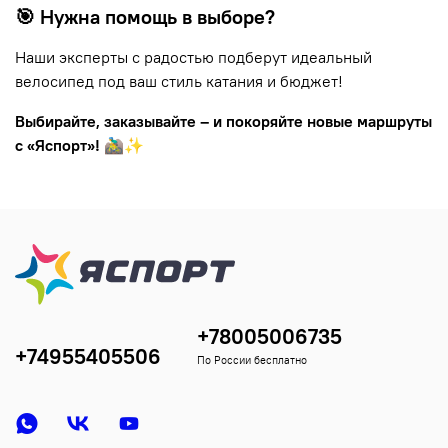
🎯 Нужна помощь в выборе?
Наши эксперты с радостью подберут идеальный
велосипед под ваш стиль катания и бюджет!
Выбирайте, заказывайте – и покоряйте новые маршруты
с «Яспорт»!
🚵‍♂️✨
+78005006735
+74955405506
По России бесплатно