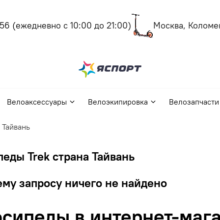
6
(ежедневно с 10:00 до 21:00)
Москва, Коломенс
Велоаксессуары
Велоэкипировка
Велозапчасти
 Тайвань
еды Trek страна Тайвань
му запросу ничего не найдено
сипеды в интернет-мага