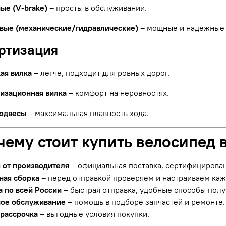
ые (V-brake)
– просты в обслуживании.
вые (механические/гидравлические)
– мощные и надежные 
ортизация
ая вилка
– легче, подходит для ровных дорог.
изационная вилка
– комфорт на неровностях.
одвесы
– максимальная плавность хода.
чему стоит купить велосипед 
я от производителя
– официальная поставка, сертифицирова
ная сборка
– перед отправкой проверяем и настраиваем ка
а по всей России
– быстрая отправка, удобные способы полу
ое обслуживание
– помощь в подборе запчастей и ремонте.
 рассрочка
– выгодные условия покупки.