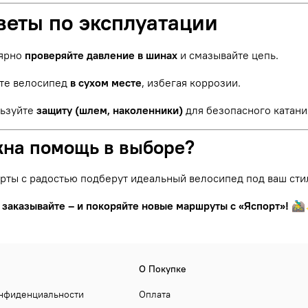
веты по эксплуатации
ярно
проверяйте давление в шинах
и смазывайте цепь.
те велосипед
в сухом месте
, избегая коррозии.
ьзуйте
защиту (шлем, наколенники)
для безопасного катани
жна помощь в выборе?
рты с радостью подберут идеальный велосипед под ваш сти
 заказывайте – и покоряйте новые маршруты с «Яспорт»!
🚵‍
О Покупке
онфиденциальности
Оплата