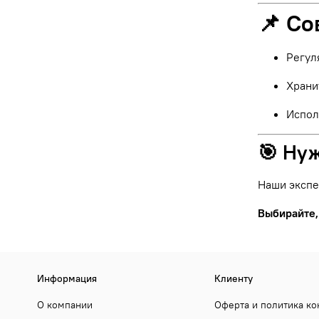
📌 Со
Регул
Храни
Испол
🎯 Ну
Наши экспе
Выбирайте,
Информация
Клиенту
О компании
Оферта и политика к