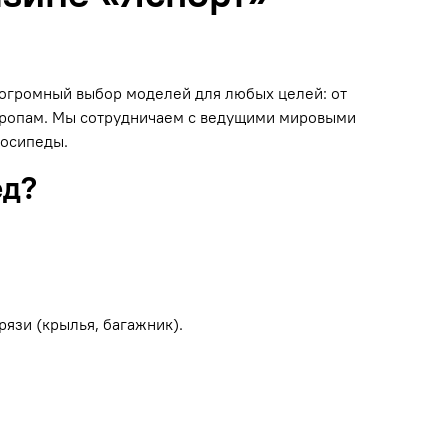
н огромный выбор моделей для любых целей: от
 тропам. Мы сотрудничаем с ведущими мировыми
лосипеды.
ед?
рязи (крылья, багажник).