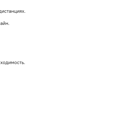
дистанциях.
айн.
роходимость.