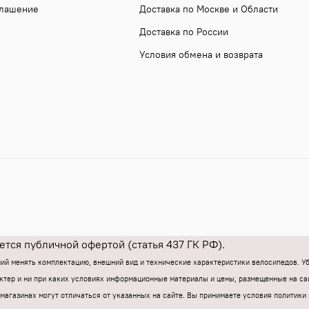
глашение
Доставка по Москве и Области
Доставка по России
Условия обмена и возврата
тся публичной офертой (статья 437 ГК РФ).
ний менять комплектацию, внешний вид и технические характеристики велосипедов. 
тер и ни при каких условиях информационные материалы и цены, размещенные на са
магазинах могут отличаться от указанных на сайте.
Вы принимаете условия политики 