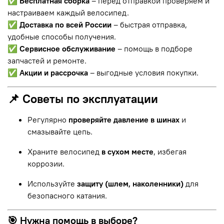
✅
Бесплатная сборка
– перед отправкой проверяем и
настраиваем каждый велосипед.
✅
Доставка по всей России
– быстрая отправка,
удобные способы получения.
✅
Сервисное обслуживание
– помощь в подборе
запчастей и ремонте.
✅
Акции и рассрочка
– выгодные условия покупки.
📌 Советы по эксплуатации
Регулярно
проверяйте давление в шинах
и
смазывайте цепь.
Храните велосипед
в сухом месте
, избегая
коррозии.
Используйте
защиту (шлем, наколенники)
для
безопасного катания.
🎯 Нужна помощь в выборе?