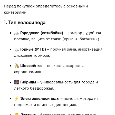
Перед покупкой определитесь с основными
критериями:
1. Тип велосипеда
🚲 Городские (ситибайки)
– комфорт, удобная
посадка, защита от грязи (крылья, багажник).
🏔 Горные (MTB)
– прочная рама, амортизация,
дисковые тормоза.
🚴 Шоссейные
– легкость, скорость,
аэродинамика.
🌉 Гибриды
– универсальность для города и
легкого бездорожья.
⚡ Электровелосипеды
– помощь мотора на
подъемах и длинных дистанциях.
👶 Детские
– безопасность, регулируемые