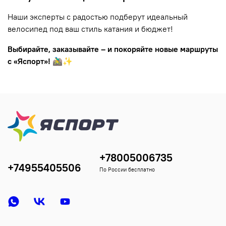
Наши эксперты с радостью подберут идеальный
велосипед под ваш стиль катания и бюджет!
Выбирайте, заказывайте – и покоряйте новые маршруты
с «Яспорт»!
🚵‍♂️✨
+78005006735
+74955405506
По России бесплатно