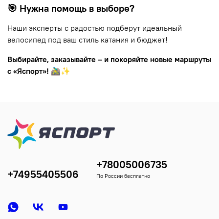
🎯 Нужна помощь в выборе?
Наши эксперты с радостью подберут идеальный
велосипед под ваш стиль катания и бюджет!
Выбирайте, заказывайте – и покоряйте новые маршруты
с «Яспорт»!
🚵‍♂️✨
+78005006735
+74955405506
По России бесплатно