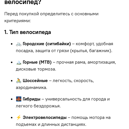
велосипед?
Перед покупкой определитесь с основными
критериями:
1. Тип велосипеда
🚲 Городские (ситибайки)
– комфорт, удобная
посадка, защита от грязи (крылья, багажник).
🏔 Горные (MTB)
– прочная рама, амортизация,
дисковые тормоза.
🚴 Шоссейные
– легкость, скорость,
аэродинамика.
🌉 Гибриды
– универсальность для города и
легкого бездорожья.
⚡ Электровелосипеды
– помощь мотора на
подъемах и длинных дистанциях.