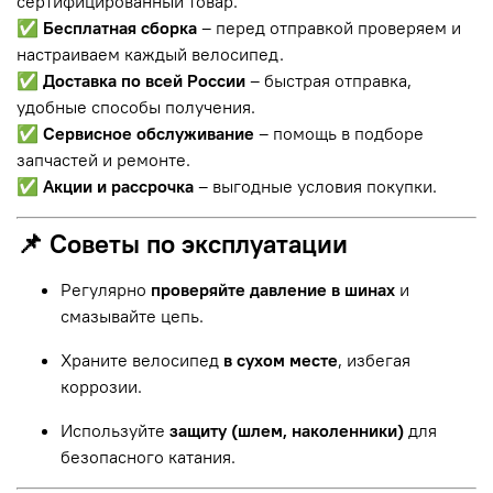
сертифицированный товар.
✅
Бесплатная сборка
– перед отправкой проверяем и
настраиваем каждый велосипед.
✅
Доставка по всей России
– быстрая отправка,
удобные способы получения.
✅
Сервисное обслуживание
– помощь в подборе
запчастей и ремонте.
✅
Акции и рассрочка
– выгодные условия покупки.
📌 Советы по эксплуатации
Регулярно
проверяйте давление в шинах
и
смазывайте цепь.
Храните велосипед
в сухом месте
, избегая
коррозии.
Используйте
защиту (шлем, наколенники)
для
безопасного катания.