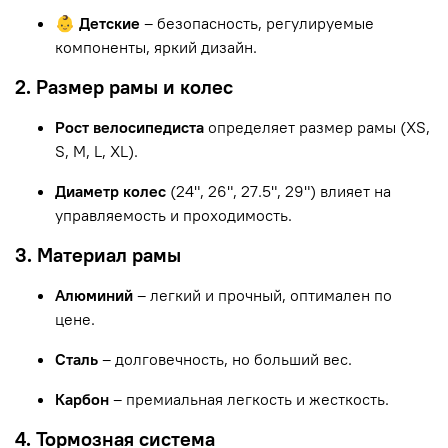
👶 Детские
– безопасность, регулируемые
компоненты, яркий дизайн.
2. Размер рамы и колес
Рост велосипедиста
определяет размер рамы (XS,
S, M, L, XL).
Диаметр колес
(24", 26", 27.5", 29") влияет на
управляемость и проходимость.
3. Материал рамы
Алюминий
– легкий и прочный, оптимален по
цене.
Сталь
– долговечность, но больший вес.
Карбон
– премиальная легкость и жесткость.
4. Тормозная система