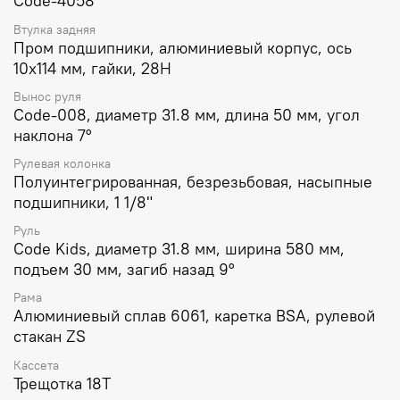
Code-4058
Втулка задняя
Пром подшипники, алюминиевый корпус, ось
10х114 мм, гайки, 28H
Вынос руля
Code-008, диаметр 31.8 мм, длина 50 мм, угол
наклона 7°
Рулевая колонка
Полуинтегрированная, безрезьбовая, насыпные
подшипники, 1 1/8"
Руль
Code Kids, диаметр 31.8 мм, ширина 580 мм,
подъем 30 мм, загиб назад 9°
Рама
Алюминиевый сплав 6061, каретка BSA, рулевой
стакан ZS
Кассета
Трещотка 18T