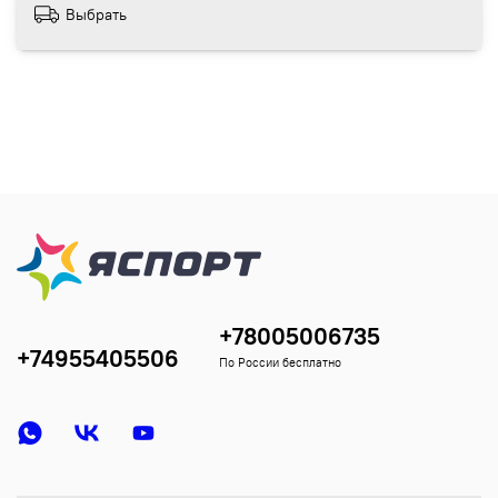
Выбрать
+78005006735
+74955405506
По России бесплатно