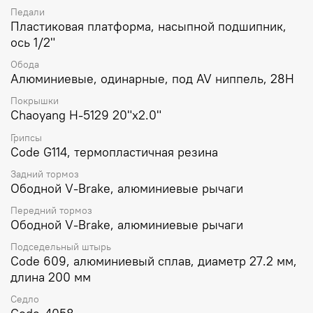
Педали
Пластиковая платформа, насыпной подшипник,
ось 1/2"
Обода
Алюминиевые, одинарные, под AV ниппель, 28Н
Покрышки
Chaoyang H-5129 20"x2.0"
Грипсы
Code G114, термопластичная резина
Задний тормоз
Ободной V-Brake, алюминиевые рычаги
Передний тормоз
Ободной V-Brake, алюминиевые рычаги
Подседельный штырь
Code 609, алюминиевый сплав, диаметр 27.2 мм,
длина 200 мм
Седло