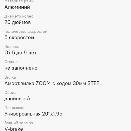
Материал рамы
Алюминий
Диаметр колес
20 дюймов
Количество скоростей
6 скоростей
Возраст
От 5 до 9 лет
Страна
не заполнено
Вилка
Аморт.вилка ZOOM с ходом 30мм STEEL
Обода
двойные AL
Покрышки
Универсальная 20"x1.95
Задний тормоз
V-brake