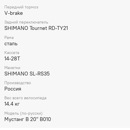
Передний тормоз
V-brake
Задний переключатель
SHIMANO Tournet RD-TY21
Рама
сталь
Кассета
14-28T
Манетки
SHIMANO SL-RS35
Производство
Россия
Вес всего велосипеда
14.4 кг
Модель (по-русски)
Мустанг В 20" В010