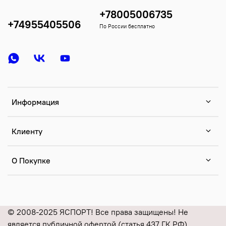
+78005006735
+74955405506
По России бесплатно
Информация
Клиенту
О Покупке
© 2008-2025 ЯСПОРТ! Все права защищены! Не
является публичной офертой (статья 437 ГК РФ).