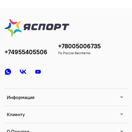
+78005006735
+74955405506
По России бесплатно
Информация
Клиенту
О Покупке