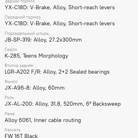
Задний тормоз
YX-C18D: V-Brake, Alloy, Short-reach levers
Передний тормоз
YX-C18D: V-Brake, Alloy, Short-reach levers
Подседельный штырь
JB-SP-319: Alloy, 27.2x300mm
Седло
K-285, Teens Morphology
Втулка задняя
LGR-A202 F/R: Alloy, 2+2 Sealed bearings
Вынос
JX-A96-8: Alloy, 60mm
Руль
JX-AL-200: Alloy, 31.8, 520mm, 6° Backsweep
Рама
Alloy 6061, Inner cable routing
Кассета
FW 16T Black