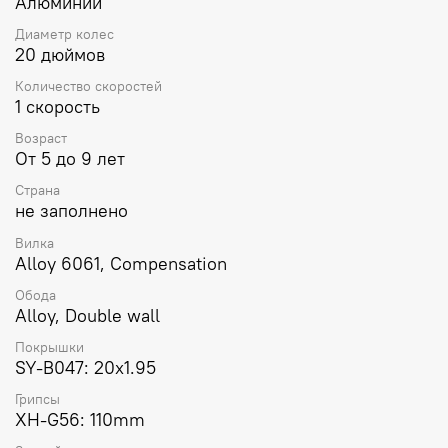
Алюминий
Диаметр колес
20 дюймов
Количество скоростей
1 скорость
Возраст
От 5 до 9 лет
Страна
не заполнено
Вилка
Alloy 6061, Compensation
Обода
Alloy, Double wall
Покрышки
SY-B047: 20x1.95
Грипсы
XH-G56: 110mm