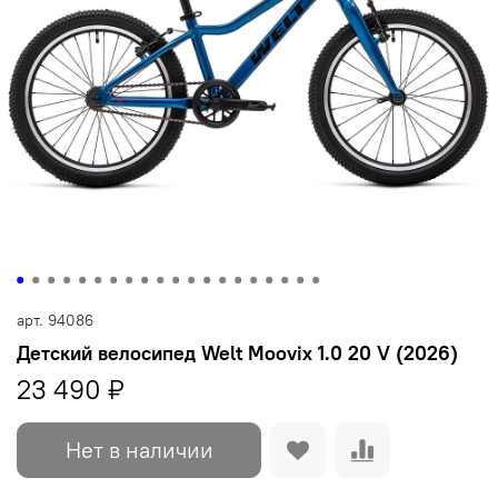
арт.
94086
Детский велосипед Welt Moovix 1.0 20 V (2026)
23 490 ₽
Нет в наличии