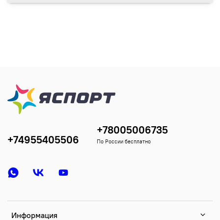
+78005006735
+74955405506
По России бесплатно
Информация