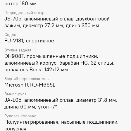
ротор 180 мм
Подседельный штырь
JS-705, алюминиевый сплав, двухболтовой
зажим, диаметр 27.2 мм, длина 350 мм
Седло
FU-V181, спортивное
Втулка задняя
DH908T, промышленные подшипники,
алюминиевый корпус, барабан HG, 32 спицы,
полая ось Boost 142х12 мм
Задний переключатель
Microshift RD-M665L
Вынос руля
JA-L05, алюминиевый сплав, диаметр 31,8 мм,
длина 60 мм, угол -7°
Рулевая колонка
Полуинтегрированная, насыпные подшипники,
конусная