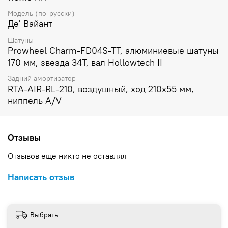
Модель (по-русски)
Де' Вайант
Шатуны
Prowheel Charm-FD04S-TT, алюминиевые шатуны
170 мм, звезда 34Т, вал Hollowtech II
Задний амортизатор
RTA-AIR-RL-210, воздушный, ход 210х55 мм,
ниппель A/V
Отзывы
Отзывов еще никто не оставлял
Написать отзыв
Выбрать