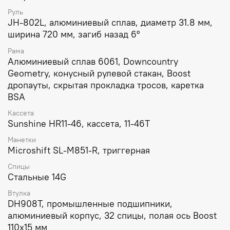
Руль
JH-802L, алюминиевый сплав, диаметр 31.8 мм,
ширина 720 мм, загиб назад 6°
Рама
Алюминиевый сплав 6061, Downcountry
Geometry, конусный рулевой стакан, Boost
дропауты, скрытая прокладка тросов, каретка
BSA
Кассета
Sunshine HR11-46, кассета, 11-46T
Манетки
Microshift SL-M851-R, триггерная
Спицы
Стальные 14G
Втулка
DH908T, промышленные подшипники,
алюминиевый корпус, 32 спицы, полая ось Boost
110х15 мм