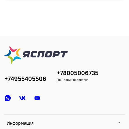
+78005006735
+74955405506
По России бесплатно
Информация