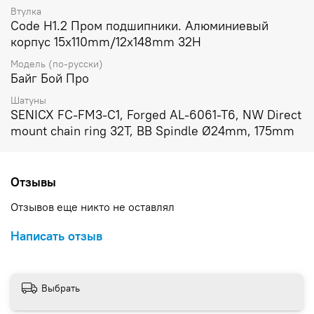
Втулка
Code H1.2 Пром подшипники. Алюминиевый
корпус 15x110mm/12x148mm 32H
Модель (по-русски)
Байг Бой Про
Шатуны
SENICX FC-FM3-C1, Forged AL-6061-T6, NW Direct
mount chain ring 32T, BB Spindle Ø24mm, 175mm
Отзывы
Отзывов еще никто не оставлял
Написать отзыв
Выбрать