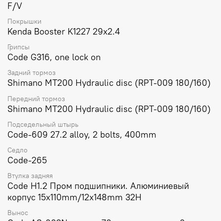
F/V
Покрышки
Kenda Booster K1227 29x2.4
Грипсы
Code G316, one lock on
Задний тормоз
Shimano MT200 Hydraulic disc (RPT-009 180/160)
Передний тормоз
Shimano MT200 Hydraulic disc (RPT-009 180/160)
Подседельный штырь
Code-609 27.2 аlloy, 2 bolts, 400mm
Седло
Code-265
Втулка задняя
Code H1.2 Пром подшипники. Алюминиевый
корпус 15x110mm/12x148mm 32H
Вынос