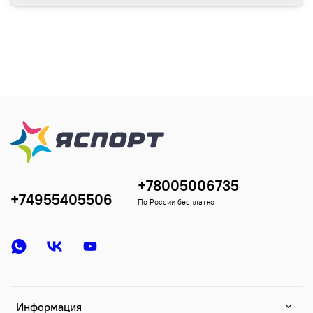
+78005006735
+74955405506
По России бесплатно
Информация