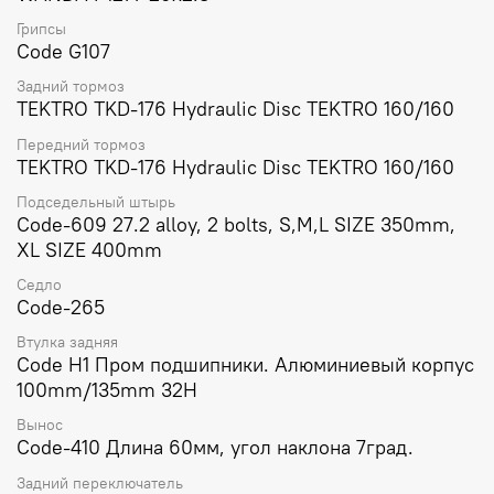
Грипсы
Code G107
Задний тормоз
TEKTRO TKD-176 Hydraulic Disc TEKTRO 160/160
Передний тормоз
TEKTRO TKD-176 Hydraulic Disc TEKTRO 160/160
Подседельный штырь
Code-609 27.2 аlloy, 2 bolts, S,M,L SIZE 350mm,
XL SIZE 400mm
Седло
Code-265
Втулка задняя
Code H1 Пром подшипники. Алюминиевый корпус
100mm/135mm 32H
Вынос
Code-410 Длина 60мм, угол наклона 7град.
Задний переключатель