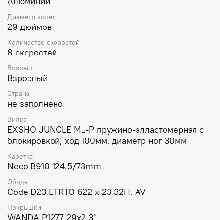
Алюминий
Диаметр колес
29 дюймов
Количество скоростей
8 скоростей
Возраст
Взрослый
Страна
не заполнено
Вилка
EXSHO JUNGLE ML-P пружино-элластомерная с
блокировкой, ход 100мм, диаметр ног 30мм
Каретка
Neco B910 124.5/73mm
Обода
Code D23 ETRTO 622 x 23 32H, AV
Покрышки
WANDA P1277 29x2.3"