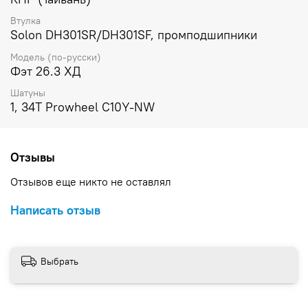
Втулка
Solon DH301SR/DH301SF, промподшипники
Модель (по-русски)
Фэт 26.3 ХД
Шатуны
1, 34Т Prowheel C10Y-NW
Отзывы
Отзывов еще никто не оставлял
Написать отзыв
Выбрать