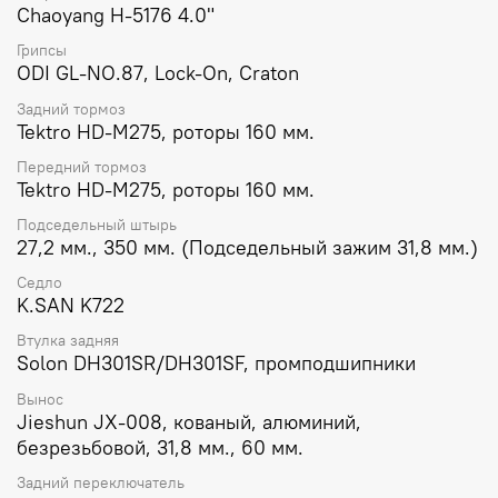
Chaoyang H-5176 4.0"
Грипсы
ODI GL-NO.87, Lock-On, Craton
Задний тормоз
Tektro HD-M275, роторы 160 мм.
Передний тормоз
Tektro HD-M275, роторы 160 мм.
Подседельный штырь
27,2 мм., 350 мм. (Подседельный зажим 31,8 мм.)
Седло
K.SAN K722
Втулка задняя
Solon DH301SR/DH301SF, промподшипники
Вынос
Jieshun JX-008, кованый, алюминий,
безрезьбовой, 31,8 мм., 60 мм.
Задний переключатель