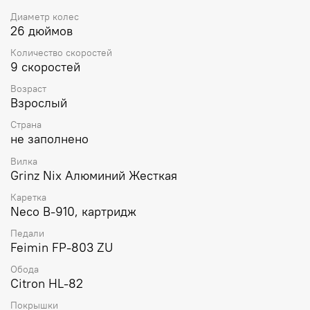
маршруты вдали от проторенных дорог.
Диаметр колес
26 дюймов
Количество скоростей
9 скоростей
Возраст
Взрослый
Страна
не заполнено
Вилка
Grinz Nix Алюминий Жесткая
Каретка
Neco B-910, картридж
Педали
Feimin FP-803 ZU
Обода
Citron HL-82
Покрышки