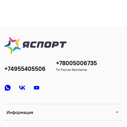
+78005006735
+74955405506
По России бесплатно
Информация