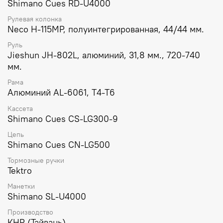
Shimano Cues RD-U4000
Рулевая колонка
Neco H-115MP, полуинтегрированная, 44/44 мм.
Руль
Jieshun JH-802L, алюминий, 31,8 мм., 720-740
мм.
Рама
Алюминий AL-6061, T4-T6
Кассета
Shimano Cues CS-LG300-9
Цепь
Shimano Cues CN-LG500
Тормозные ручки
Tektro
Манетки
Shimano SL-U4000
Производство
КНР (Тайвань)