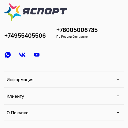
+78005006735
+74955405506
По России бесплатно
Информация
Клиенту
О Покупке