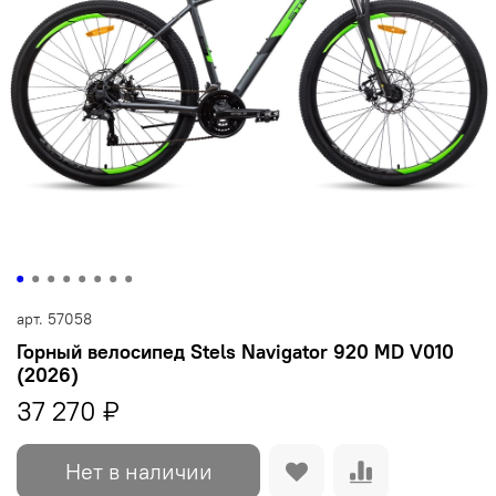
арт.
57058
Горный велосипед Stels Navigator 920 MD V010
(2026)
37 270 ₽
Нет в наличии