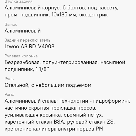
Втулка задняя
Алюминиевый корпус, 6 болтов, под кассету,
пром. подшипник, 10х135 мм, эксцентрик
Вынос
Алюминиевый
Задний переключатель
Ltwoo А3 RD-V4008
Рулевая колонка
Безрезьбовая, полуинтегрированная, насыпной
подшипник, 1 1/8"
Руль
Стальной, с небольшим подъемом
Рама
Алюминиевый сплав; Технологии - гидроформинг,
частично скрытая прокладка тросов,
усиливающая косынка, съемный петух,
кареточный стакан BSA, рулевой стакан ZS,
крепление калипера внутри перьев PM