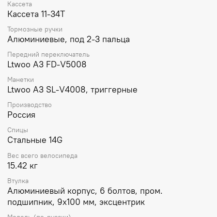
Кассета
Кассета 11-34T
Тормозные ручки
Алюминиевые, под 2-3 пальца
Передний переключатель
Ltwoo А3 FD-V5008
Манетки
Ltwoo А3 SL-V4008, триггерные
Производство
Россия
Спицы
Стальные 14G
Вес всего велосипеда
15.42 кг
Втулка
Алюминиевый корпус, 6 болтов, пром.
подшипник, 9х100 мм, эксцентрик