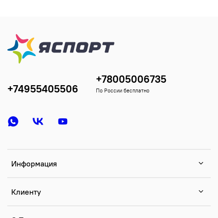
+78005006735
+74955405506
По России бесплатно
Информация
Клиенту