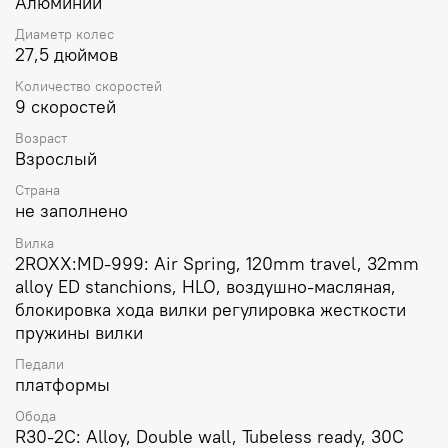
Алюминий
Диаметр колес
27,5 дюймов
Количество скоростей
9 скоростей
Возраст
Взрослый
Страна
не заполнено
Вилка
2ROXX:MD-999: Air Spring, 120mm travel, 32mm
alloy ED stanchions, HLO, воздушно-масляная,
блокировка хода вилки регулировка жесткости
пружины вилки
Педали
платформы
Обода
R30-2C: Alloy, Double wall, Tubeless ready, 30C