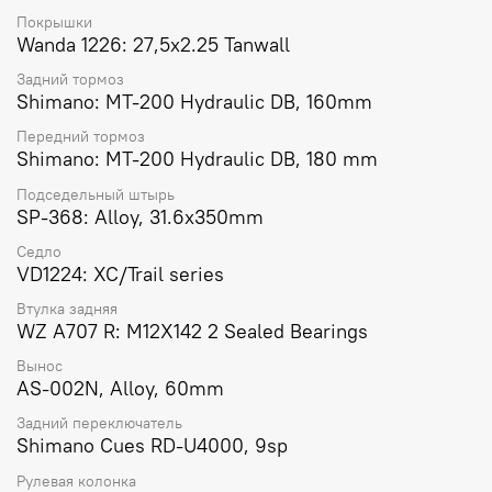
Покрышки
Wanda 1226: 27,5x2.25 Tanwall
Задний тормоз
Shimano: MT-200 Hydraulic DB, 160mm
Передний тормоз
Shimano: MT-200 Hydraulic DB, 180 mm
Подседельный штырь
SP-368: Alloy, 31.6x350mm
Седло
VD1224: XC/Trail series
Втулка задняя
WZ A707 R: M12X142 2 Sealed Bearings
Вынос
AS-002N, Alloy, 60mm
Задний переключатель
Shimano Cues RD-U4000, 9sp
Рулевая колонка