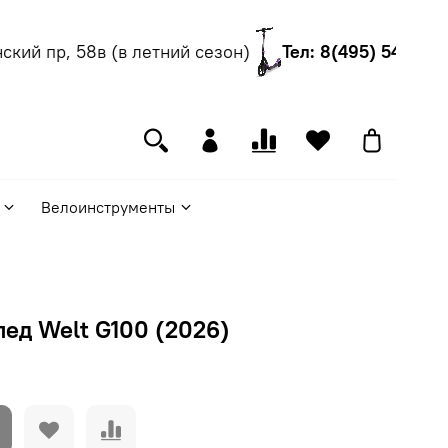
ий пр, 58в (в летний сезон)
Тел: 8(495) 540-55-0
Велоинструменты
ед Welt G100 (2026)