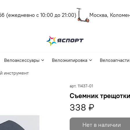
6
(ежедневно с 10:00 до 21:00)
Москва, Коломенс
Велоаксессуары
Велоэкипировка
Велозапчасти
й инструмент
арт.
11437-01
Съемник трещотк
338 ₽
Нет в наличии