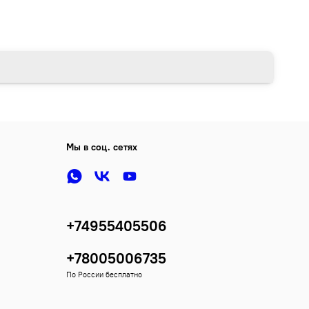
Мы в соц. сетях
+74955405506
+78005006735
По России бесплатно