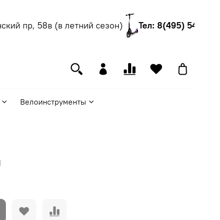
кий пр, 58в (в летний сезон)
Тел: 8(495) 540-55-
Велоинструменты
и