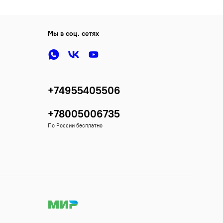
Мы в соц. сетях
+74955405506
+78005006735
По России бесплатно