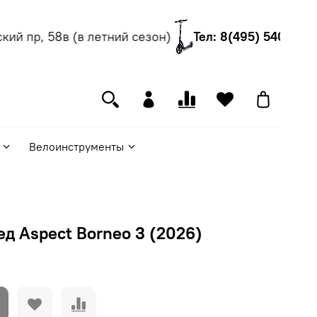
й пр, 58в (в летний сезон)
Тел: 8(495) 540-55-06
Велоинструменты
д Aspect Borneo 3 (2026)