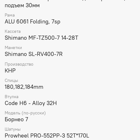
подъем 30мм
Рама
ALU 6061 Folding, 7sp
Кассета
Shimano MF-TZ500-7 14-28T
Манетки
Shimano SL-RV400-7R
Производство
КНР
Спицы
180,182,184mm
Втулка
Code H6 - Alloy 32H
Модель (по-русски)
Борнео 7
Шатуны
Prowheel PRO-552PP-3 52T*170L