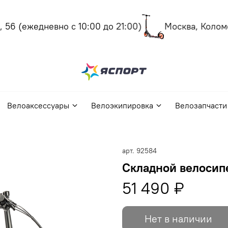
56
(ежедневно с 10:00 до 21:00)
Москва, Коломен
Велоаксессуары
Велоэкипировка
Велозапчасти
арт.
92584
Складной велосипе
51 490 ₽
Нет в наличии