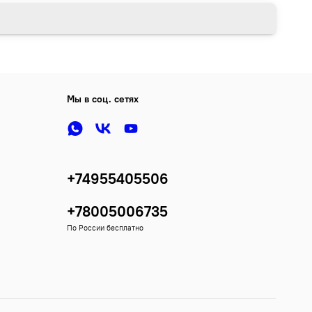
Мы в соц. сетях
+74955405506
+78005006735
По России бесплатно