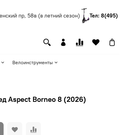
ский пр, 58в (в летний сезон)
Тел: 8(495) 540-55
Велоинструменты
д Aspect Borneo 8 (2026)