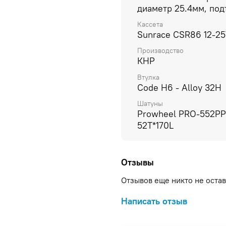
диаметр 25.4мм, по
Кассета
Sunrace CSR86 12-25
Производство
КНР
Втулка
Code H6 - Alloy 32H
Шатуны
Prowheel PRO-552PP
52T*170L
Отзывы
Отзывов еще никто не оста
Написать отзыв