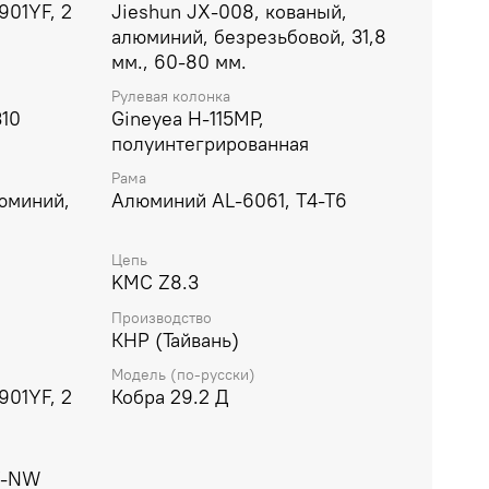
901YF, 2
Jieshun JX-008, кованый,
алюминий, безрезьбовой, 31,8
мм., 60-80 мм.
Рулевая колонка
310
Gineyea H-115MP,
полуинтегрированная
Рама
юминий,
Алюминий AL-6061, T4-T6
Цепь
KMC Z8.3
Производство
КНР (Тайвань)
Модель (по-русски)
901YF, 2
Кобра 29.2 Д
0Y-NW