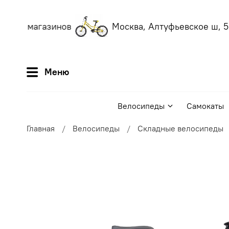
аших магазинов
Москва, Алтуфьевское ш, 56
Меню
Велосипеды
Самокаты
Главная
Велосипеды
Складные велосипеды