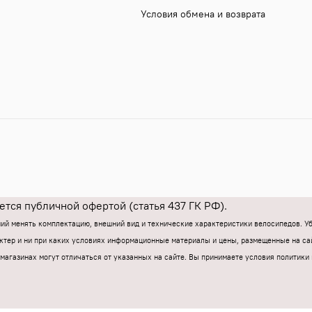
Условия обмена и возврата
тся публичной офертой (статья 437 ГК РФ).
ний менять комплектацию, внешний вид и технические характеристики велосипедов. 
тер и ни при каких условиях информационные материалы и цены, размещенные на са
магазинах могут отличаться от указанных на сайте.
Вы принимаете условия политики 