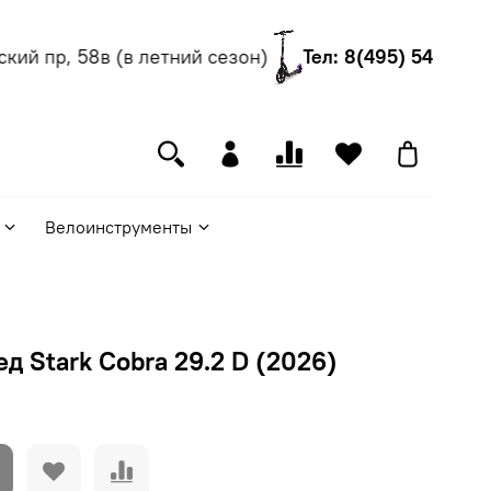
й пр, 58в (в летний сезон)
Тел: 8(495) 540-55-06
Велоинструменты
д Stark Cobra 29.2 D (2026)