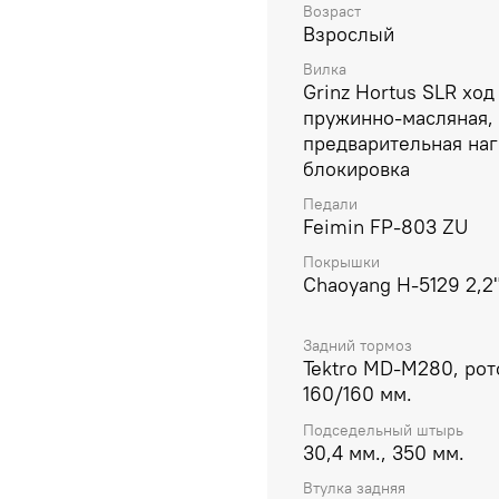
Возраст
для активного катания.
Взрослый
Вилка
Grinz Hortus SLR ход
пружинно-масляная,
предварительная наг
блокировка
Педали
Feimin FP-803 ZU
Покрышки
Chaoyang H-5129 2,2
Задний тормоз
Tektro MD-M280, ро
160/160 мм.
Подседельный штырь
30,4 мм., 350 мм.
Втулка задняя