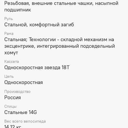
Резьбовая, внешние стальные чашки, насыпной
подшипник
Руль
Стальной, комфортный загиб
Рама
Стальная; Технологии - складной механизм на
эксцентрике, интегрированный подседельный
хомут
Кассета
Односкоростная звезда 18Т
Цепь
Односкоростная
Производство
Россия
Спицы
Стальные 14G
Вес всего велосипеда
14.12 кг