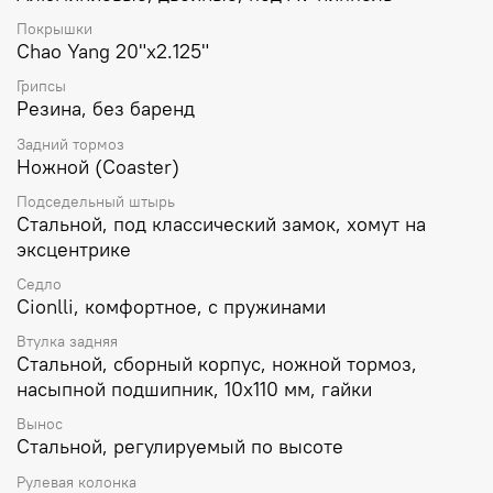
Покрышки
Chao Yang 20"х2.125"
Грипсы
Резина, без баренд
Задний тормоз
Ножной (Coaster)
Подседельный штырь
Стальной, под классический замок, хомут на
эксцентрике
Седло
Cionlli, комфортное, с пружинами
Втулка задняя
Стальной, сборный корпус, ножной тормоз,
насыпной подшипник, 10х110 мм, гайки
Вынос
Стальной, регулируемый по высоте
Рулевая колонка