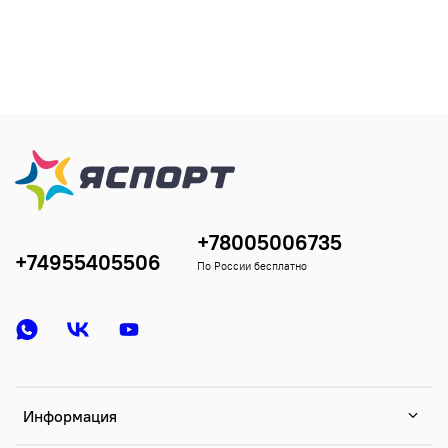
+78005006735
+74955405506
По России бесплатно
Информация