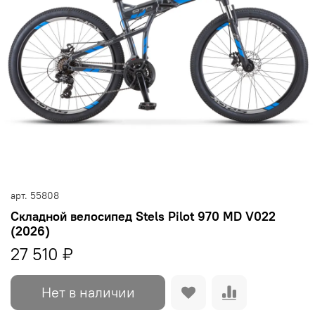
арт.
55808
Складной велосипед Stels Pilot 970 MD V022
(2026)
27 510 ₽
Нет в наличии