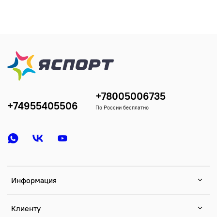
+78005006735
+74955405506
По России бесплатно
Информация
Клиенту