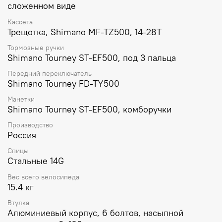
сложенном виде
Кассета
Трещотка, Shimano MF-TZ500, 14-28T
Тормозные ручки
Shimano Tourney ST-EF500, под 3 пальца
Передний переключатель
Shimano Tourney FD-TY500
Манетки
Shimano Tourney ST-EF500, комборучки
Производство
Россия
Спицы
Стальные 14G
Вес всего велосипеда
15.4 кг
Втулка
Алюминиевый корпус, 6 болтов, насыпной