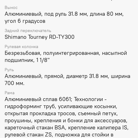
Вынос
Алюминиевый, под руль 31.8 мм, длина 80 мм,
угол 6 градусов
Задний переключатель
Shimano Tourney RD-TY300
Рулевая колонка
Безрезьбовая, полуинтегрированная, насыпной
подшипник, 1 1/8"
Руль
Алюминиевый, прямой, диаметр 31.8 мм, ширина
700 мм.
Рама
Алюминиевый сплав 6061; Технологии -
гидроформинг труб, усиливающие косынки,
открытая прокладка тросов, съемный петух,
проушины, крепления и бонки для аксессуаров,
кареточный стакан BSA, крепление калипера IS,
рулевой стакан ZS, подножка для стойки в