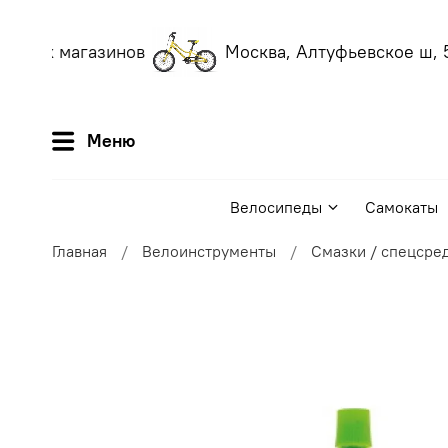
наших магазинов
Москва, Алтуфьевское ш, 5
Меню
Велосипеды
Самокаты
Главная
Велоинструменты
Смазки / спецсре