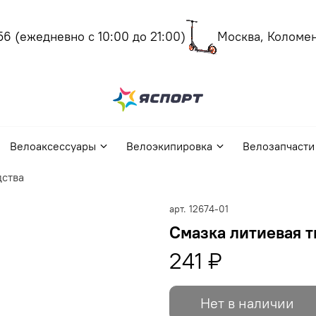
6
(ежедневно с 10:00 до 21:00)
Москва, Коломенс
Велоаксессуары
Велоэкипировка
Велозапчасти
дства
арт.
12674-01
Смазка литиевая т
241 ₽
Нет в наличии