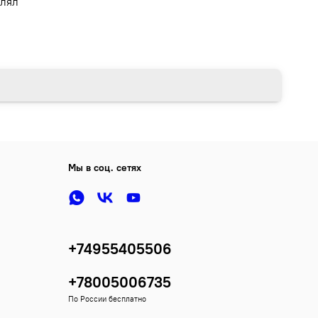
влял
Мы в соц. сетях
+74955405506
+78005006735
По России бесплатно