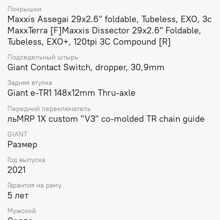
Покрышки
Maxxis Assegai 29x2.6" foldable, Tubeless, EXO, 3c
MaxxTerra [F]Maxxis Dissector 29x2.6" Foldable,
Tubeless, EXO+, 120tpi 3C Compound [R]
Подседельный штырь
Giant Contact Switch, dropper, 30,9mm
Задняя втулка
Giant e-TR1 148x12mm Thru-axle
Передний переключатель
льMRP 1X custom "V3" co-molded TR chain guide
GIANT
Размер
Год выпуска
2021
Гарантия на раму
5 лет
Мужской