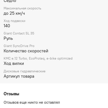
Седло
Максимальная скорость
до 25 км/ч
Ход подвески
140
Giant Contact SL 35
Руль
Giant SyncDrive Pro
Количество скоростей
KMC e.12 Turbo, EcoProteq, e-bike optimized
Ход вилки
Дисковые гидравлические
Артикул товара
Отзывы
Отзывов еще никто не оставлял