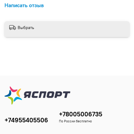
Написать отзыв
Выбрать
+78005006735
+74955405506
По России бесплатно