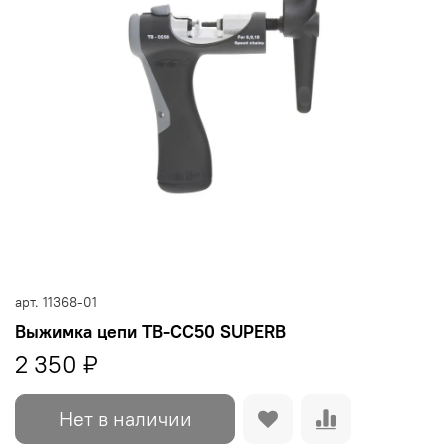
арт.
11368-01
Выжимка цепи TB-CC50 SUPERB
2 350 ₽
Нет в наличии