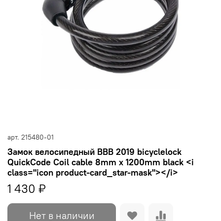
арт.
215480-01
Замок велосипедный BBB 2019 bicyclelock
QuickCode Coil cable 8mm x 1200mm black <i
class="icon product-card_star-mask"></i>
1 430 ₽
Нет в наличии