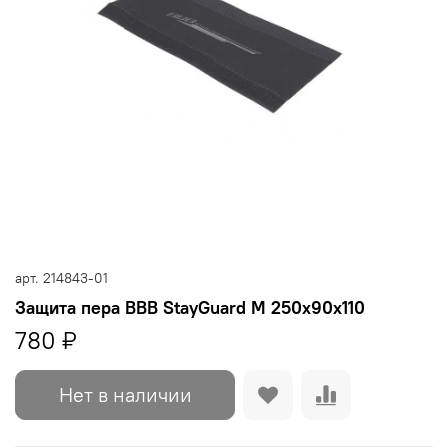
арт.
214843-01
Защита пера BBB StayGuard M 250x90x110
780 ₽
Нет в наличии