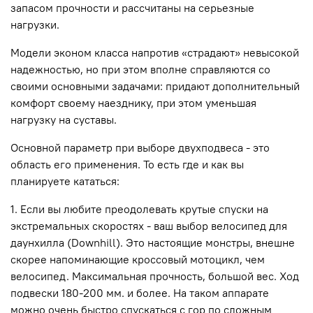
запасом прочности и рассчитаны на серьезные
нагрузки.
Модели эконом класса напротив «страдают» невысокой
надежностью, но при этом вполне справляются со
своими основными задачами: придают дополнительный
комфорт своему наезднику, при этом уменьшая
нагрузку на суставы.
Основной параметр при выборе двухподвеса - это
область его применения. То есть где и как вы
планируете кататься:
1. Если вы любите преодолевать крутые спуски на
экстремальных скоростях - ваш выбор велосипед для
даунхилла (Downhill). Это настоящие монстры, внешне
скорее напоминающие кроссовый мотоцикл, чем
велосипед. Максимальная прочность, большой вес. Ход
подвески 180-200 мм. и более. На таком аппарате
можно очень быстро спускаться с гор по сложным