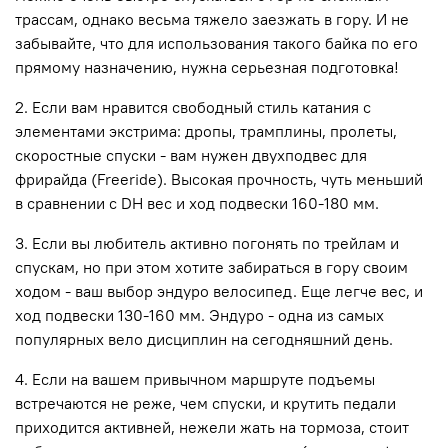
трассам, однако весьма тяжело заезжать в гору. И не
забывайте, что для использования такого байка по его
прямому назначению, нужна серьезная подготовка!
2. Если вам нравится свободный стиль катания с
элементами экстрима: дропы, трамплины, пролеты,
скоростные спуски - вам нужен двухподвес для
фрирайда (Freeride). Высокая прочность, чуть меньший
в сравнении с DH вес и ход подвески 160-180 мм.
3. Если вы любитель активно погонять по трейлам и
спускам, но при этом хотите забираться в гору своим
ходом - ваш выбор эндуро велосипед. Еще легче вес, и
ход подвески 130-160 мм. Эндуро - одна из самых
популярных вело дисциплин на сегодняшний день.
4. Если на вашем привычном маршруте подъемы
встречаются не реже, чем спуски, и крутить педали
приходится активней, нежели жать на тормоза, стоит