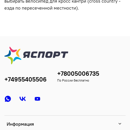
выбирать велосипед для кросс кантри (cross country -
езда по пересеченной местности).
+78005006735
+74955405506
По России бесплатно
Информация