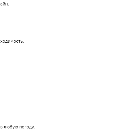
айн.
роходимость.
в любую погоду.