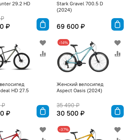
unter 29.2 HD
Stark Gravel 700.5 D
(2024)
 ₽
0 ₽
69 600 ₽
-14%
 велосипед
Женский велосипед
Ideal HD 27.5
Aspect Oasis (2024)
 ₽
35 490 ₽
0 ₽
30 500 ₽
-37%