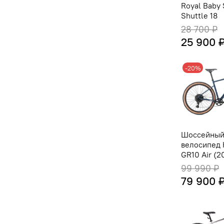
Royal Baby
Shuttle 18
28 700 ₽
25 900 
-20%
Шоссейны
велосипед
GR10 Air (2
99 990 ₽
79 900 