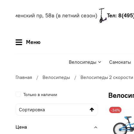
ломенский пр, 58в (в летний сезон)
Тел: 8(495) 5
Меню
Велосипеды
Самокаты
Главная
Велосипеды
Велосипеды 2 скорости
Велоси
Только в наличии
-34%
Цена