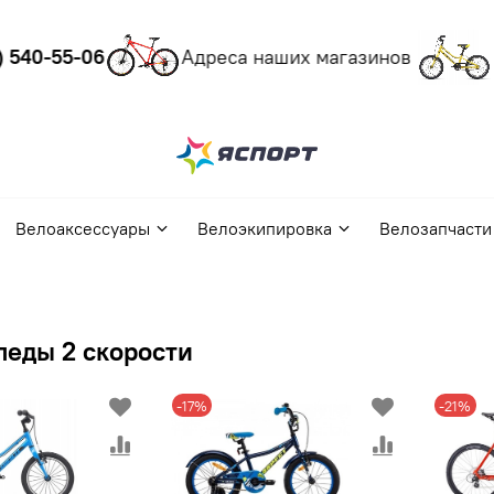
40-55-06
Адреса наших магазинов
Мо
Велоаксессуары
Велоэкипировка
Велозапчасти
педы 2 скорости
-17%
-21%