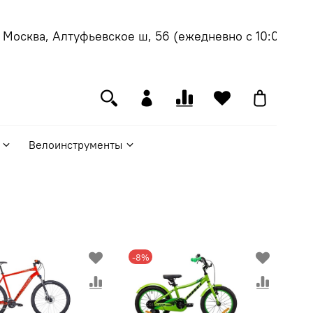
сква, Алтуфьевское ш, 56
(ежедневно с 10:00 до 21:0
Велоинструменты
-8%