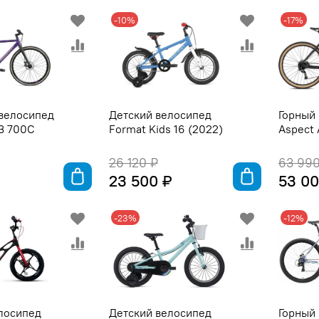
-10%
-17%
велосипед
Детский велосипед
Горный
3 700C
Format Kids 16 (2022)
Aspect 
26 120 ₽
63 990
23 500 ₽
53 00
-23%
-12%
лосипед
Детский велосипед
Горный