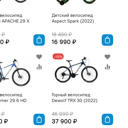
 велосипед
Детский велосипед
d APACHE 29 X
Aspect Spark (2022)
 ₽
18 490 ₽
0 ₽
16 990 ₽
-19%
 велосипед
Горный велосипед
rmer 29.6 HD
Dewolf TRX 30 (2022)
 ₽
46 990 ₽
0 ₽
37 900 ₽