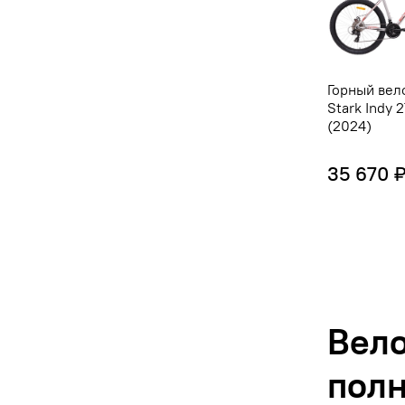
Горный вел
Stark Indy 2
(2024)
35 670 
Вело
полн