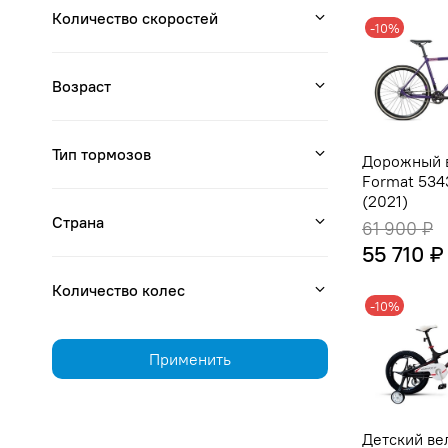
Количество скоростей
-10%
Возраст
Тип тормозов
Дорожный 
Format 534
(2021)
Страна
61 900 ₽
55 710 ₽
Количество колес
-10%
Применить
Детский ве