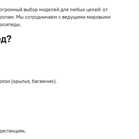
н огромный выбор моделей для любых целей: от
 тропам. Мы сотрудничаем с ведущими мировыми
лосипеды.
ед?
рязи (крылья, багажник).
дистанциях.