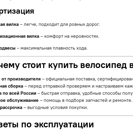
ортизация
ая вилка
– легче, подходит для ровных дорог.
изационная вилка
– комфорт на неровностях.
одвесы
– максимальная плавность хода.
чему стоит купить велосипед 
я от производителя
– официальная поставка, сертифицирова
ная сборка
– перед отправкой проверяем и настраиваем ка
а по всей России
– быстрая отправка, удобные способы полу
ое обслуживание
– помощь в подборе запчастей и ремонте.
 рассрочка
– выгодные условия покупки.
веты по эксплуатации