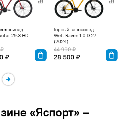
 велосипед
Горный велосипед
outer 29.3 HD
Welt Raven 1.0 D 27
(2024)
 ₽
44 990 ₽
0 ₽
28 500 ₽
зине «Яспорт» –