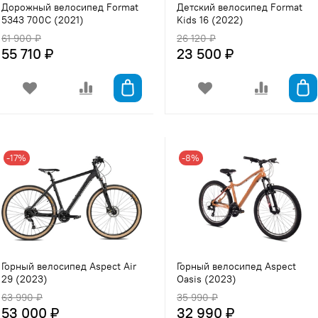
Дорожный велосипед Format
Детский велосипед Format
5343 700C (2021)
Kids 16 (2022)
61 900 ₽
26 120 ₽
55 710 ₽
23 500 ₽
-17%
-8%
Горный велосипед Aspect Air
Горный велосипед Aspect
29 (2023)
Oasis (2023)
63 990 ₽
35 990 ₽
53 000 ₽
32 990 ₽