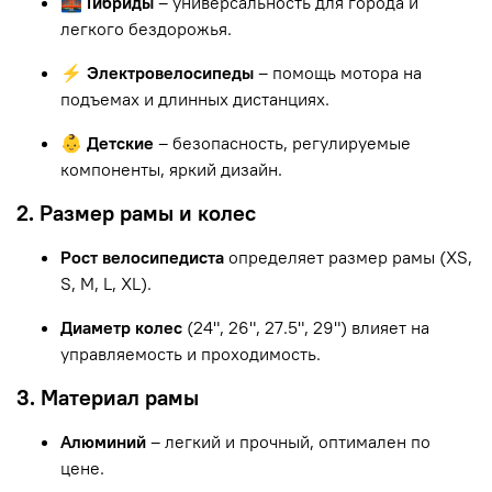
🌉 Гибриды
– универсальность для города и
легкого бездорожья.
⚡ Электровелосипеды
– помощь мотора на
подъемах и длинных дистанциях.
👶 Детские
– безопасность, регулируемые
компоненты, яркий дизайн.
2. Размер рамы и колес
Рост велосипедиста
определяет размер рамы (XS,
S, M, L, XL).
Диаметр колес
(24", 26", 27.5", 29") влияет на
управляемость и проходимость.
3. Материал рамы
Алюминий
– легкий и прочный, оптимален по
цене.