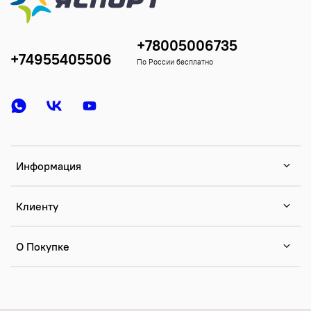
+78005006735
+74955405506
По России бесплатно
Информация
Клиенту
О Покупке