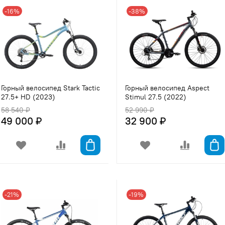
-16%
-38%
Горный велосипед Stark Tactic
Горный велосипед Aspect
27.5+ HD (2023)
Stimul 27.5 (2022)
58 540 ₽
52 990 ₽
49 000 ₽
32 900 ₽
-21%
-19%