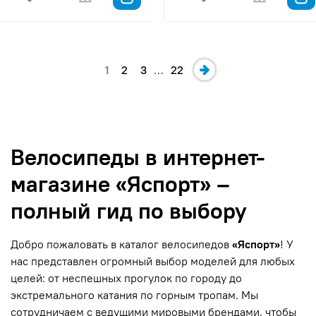
1
2
3
…
22
Велосипеды в интернет-
магазине «Яспорт» –
полный гид по выбору
Добро пожаловать в каталог велосипедов
«Яспорт»
! У
нас представлен огромный выбор моделей для любых
целей: от неспешных прогулок по городу до
экстремального катания по горным тропам. Мы
сотрудничаем с ведущими мировыми брендами, чтобы