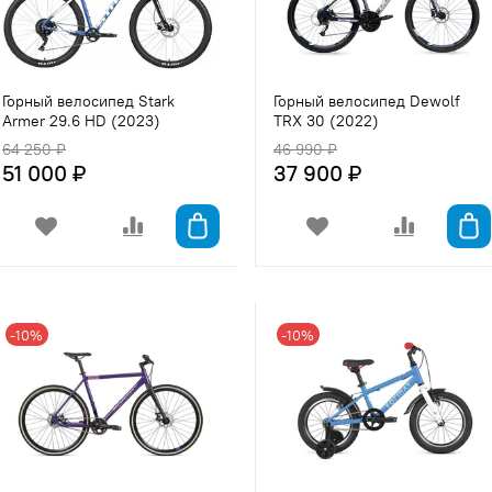
Горный велосипед Stark
Горный велосипед Dewolf
Armer 29.6 HD (2023)
TRX 30 (2022)
64 250 ₽
46 990 ₽
51 000 ₽
37 900 ₽
-10%
-10%