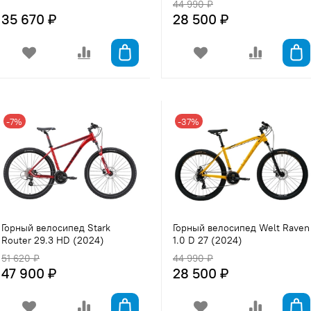
44 990 ₽
35 670 ₽
28 500 ₽
-7%
-37%
Горный велосипед Stark
Горный велосипед Welt Raven
Router 29.3 HD (2024)
1.0 D 27 (2024)
51 620 ₽
44 990 ₽
47 900 ₽
28 500 ₽