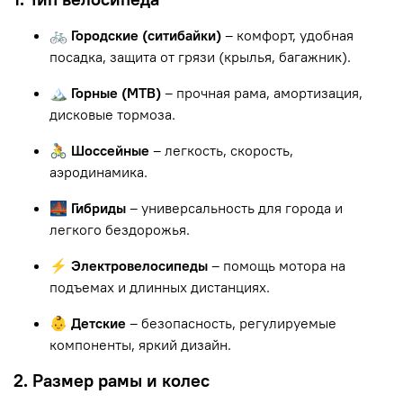
🚲 Городские (ситибайки)
– комфорт, удобная
посадка, защита от грязи (крылья, багажник).
🏔 Горные (MTB)
– прочная рама, амортизация,
дисковые тормоза.
🚴 Шоссейные
– легкость, скорость,
аэродинамика.
🌉 Гибриды
– универсальность для города и
легкого бездорожья.
⚡ Электровелосипеды
– помощь мотора на
подъемах и длинных дистанциях.
👶 Детские
– безопасность, регулируемые
компоненты, яркий дизайн.
2. Размер рамы и колес