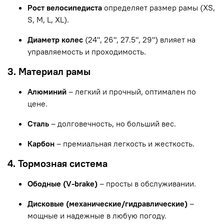
Рост велосипедиста
определяет размер рамы (XS,
S, M, L, XL).
Диаметр колес
(24", 26", 27.5", 29") влияет на
управляемость и проходимость.
3. Материал рамы
Алюминий
– легкий и прочный, оптимален по
цене.
Сталь
– долговечность, но больший вес.
Карбон
– премиальная легкость и жесткость.
4. Тормозная система
Ободные (V-brake)
– просты в обслуживании.
Дисковые (механические/гидравлические)
–
мощные и надежные в любую погоду.