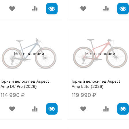
Нет в наличии
Нет в наличии
Горный велосипед Aspect
Горный велосипед Aspect
Amp DC Pro (2026)
Amp Elite (2026)
114 990 ₽
119 990 ₽